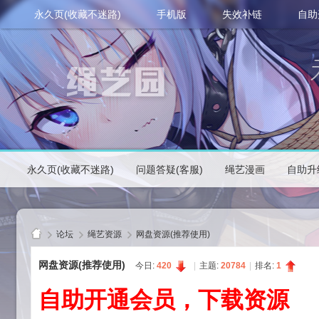
永久页(收藏不迷路)
手机版
失效补链
自助
永久页(收藏不迷路)
问题答疑(客服)
绳艺漫画
自助升
论坛
绳艺资源
网盘资源(推荐使用)
网盘资源(推荐使用)
今日:
420
|
主题:
20784
|
排名:
1
自助开通会员，下载资源
绳