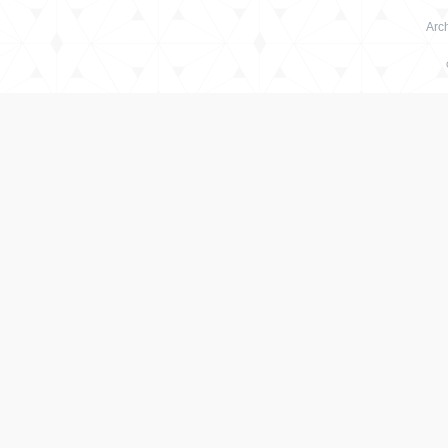
Arch
绳
艺