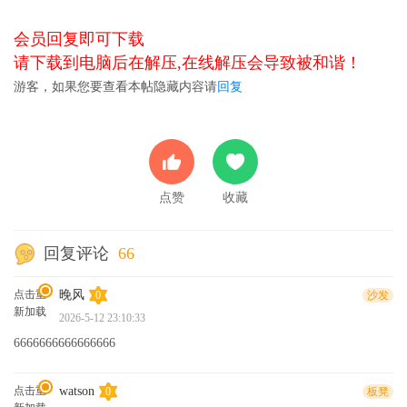
会员回复即可下载
请下载到电脑后在解压,在线解压会导致被和谐！
游客，如果您要查看本帖隐藏内容请
回复
点赞
收藏
回复评论
66
点击重
晚风
0
沙发
新加载
2026-5-12 23:10:33
6666666666666666
点击重
watson
0
板凳