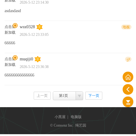
新加载
2026-5-12 23:14:30
asdasdasd
点击重
wsx0328
0
地板
新加载
2026-5-12 23:33:05
66666
点击重
muqiji0
0
#
5
新加载
2026-5-12 23:36:38
66666666666666
上一页
第1页
下一页
小黑屋
|
电脑版
© Comsenz Inc. 绳艺园