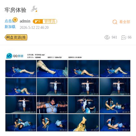
牢房体验
点击重
admin
9
管理员
看全部
新加载
2026-5-12 22:46:20
网盘资源(推
941
66
荐使用)