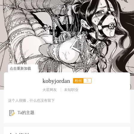
个人资料
您好，亲爱的游客
立即登录
点击重新加载
kobyjordan
粉丝
5
火星网友
未知职业
这个人很懒，什么也没有留下
Ta的主题