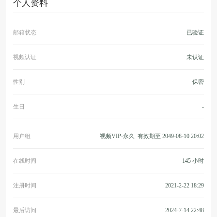
个人资料
邮箱状态
已验证
视频认证
未认证
性别
保密
生日
-
用户组
视频VIP-永久
有效期至 2049-08-10 20:02
在线时间
145 小时
注册时间
2021-2-22 18:29
最后访问
2024-7-14 22:48