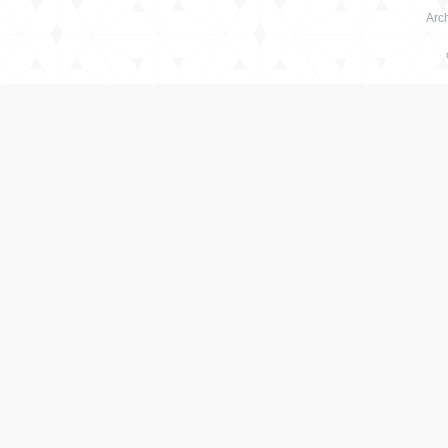
Arch
绳
艺