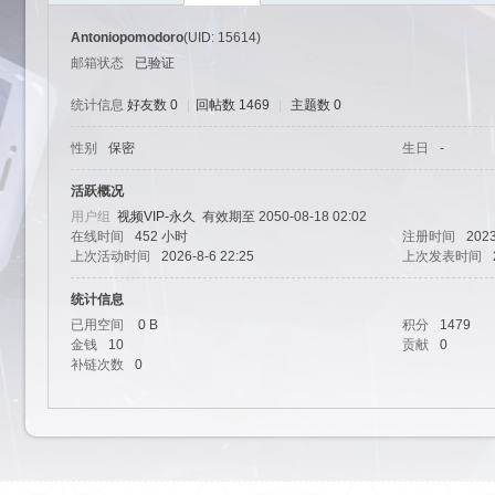
Antoniopomodoro
(UID: 15614)
邮箱状态
已验证
统计信息
好友数 0
|
回帖数 1469
|
主题数 0
性别
保密
生日
-
艺
活跃概况
用户组
视频VIP-永久
有效期至 2050-08-18 02:02
在线时间
452 小时
注册时间
2023
上次活动时间
2026-8-6 22:25
上次发表时间
统计信息
已用空间
0 B
积分
1479
金钱
10
贡献
0
补链次数
0
园-