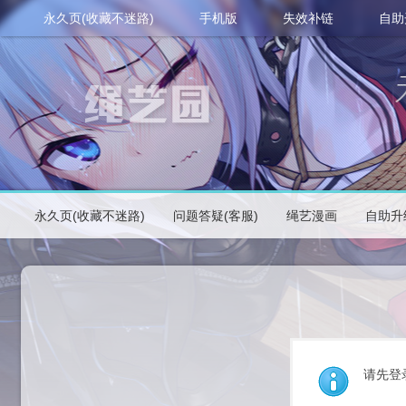
永久页(收藏不迷路)
手机版
失效补链
自助
永久页(收藏不迷路)
问题答疑(客服)
绳艺漫画
自助升
请先登