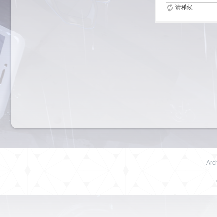
请稍候...
Arch