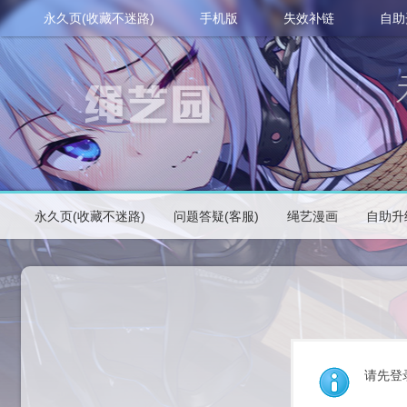
永久页(收藏不迷路)
手机版
失效补链
自助
永久页(收藏不迷路)
问题答疑(客服)
绳艺漫画
自助升
请先登