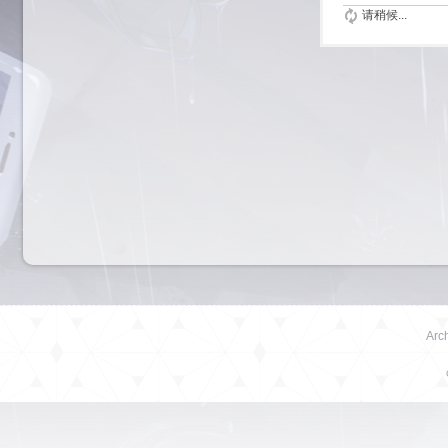
请稍候...
Arch