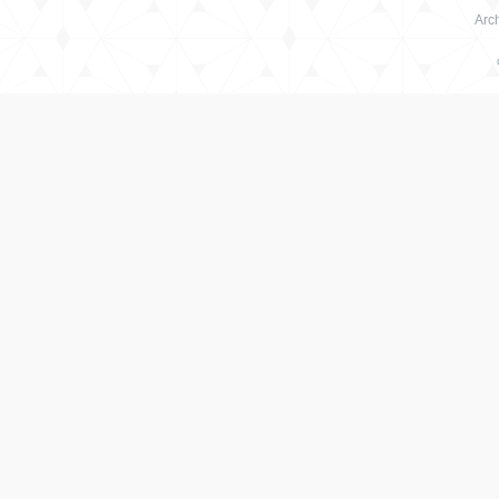
Arch
绳
艺