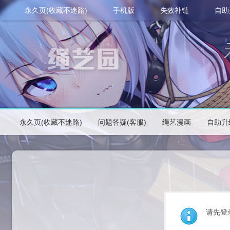
永久页(收藏不迷路)
手机版
失效补链
自助
永久页(收藏不迷路)
问题答疑(客服)
绳艺漫画
自助升
请先登