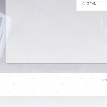
请稍候...
Arch