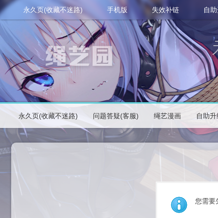
永久页(收藏不迷路)
手机版
失效补链
自助
永久页(收藏不迷路)
问题答疑(客服)
绳艺漫画
自助升
您需要