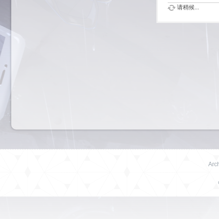
请稍候...
Arch