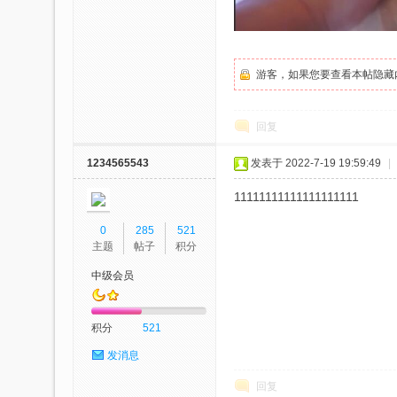
游客，如果您要查看本帖隐藏
回复
绳
1234565543
发表于 2022-7-19 19:59:49
|
11111111111111111111
0
285
521
主题
帖子
积分
中级会员
积分
521
艺
发消息
回复