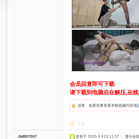
绳
会员回复即可下载
请下载到电脑后在解压,在
艺
游客，如果您要查看本帖隐藏内容请
回复
tbd007007
发表于 2025-3-3 01:11:57
|
显示全