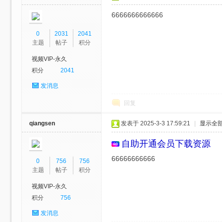
6666666666666
0
2031
2041
网
主题
帖子
积分
视频VIP-永久
积分
2041
发消息
回复
qiangsen
发表于 2025-3-3 17:59:21
|
显示全
站-
自助开通会员
下载资源
66666666666
0
756
756
主题
帖子
积分
视频VIP-永久
积分
756
发消息