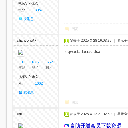
视频VIP-永久
积分
3067
发消息
回复
chzhyong@
发表于 2025-3-28 16:03:35
|
显示全
绳
feqwasfadasdsadsa
0
1662
1662
主题
帖子
积分
视频VIP-永久
积分
1662
发消息
回复
艺
kot
发表于 2025-4-13 21:02:50
|
显示全
自助开通会员
下载资源