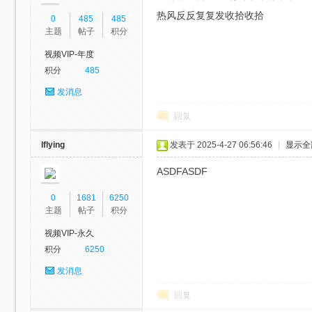
热风反反复复发收拾收拾
0
485
485
主题
帖子
积分
视频VIP-年度
积分
485
视
发消息
回复
lflying
发表于 2025-4-27 06:56:46
|
显示全
ASDFASDF
0
1681
6250
主题
帖子
积分
频
视频VIP-永久
积分
6250
发消息
回复