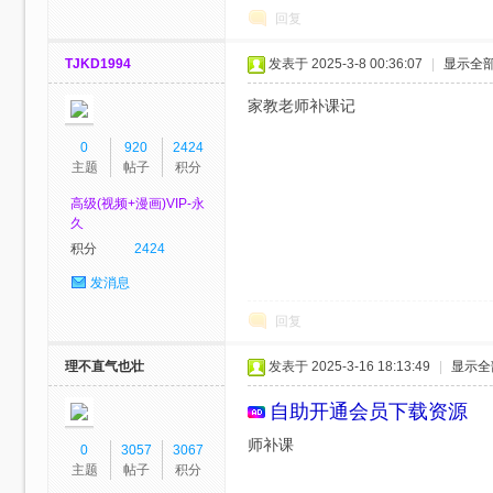
回复
KB
TJKD1994
发表于 2025-3-8 00:36:07
|
显示全
家教老师补课记
0
920
2424
主题
帖子
积分
高级(视频+漫画)VIP-永
久
论
积分
2424
发消息
回复
理不直气也壮
发表于 2025-3-16 18:13:49
|
显示全
自助开通会员
下载资源
师补课
0
3057
3067
坛-
主题
帖子
积分