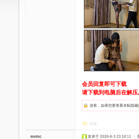
绳
会员回复即可下载
请下载到电脑后在解压
艺
游客，如果您要查看本帖隐藏
回复
mstsc
发表于 2026-6-3 23:18:11
|