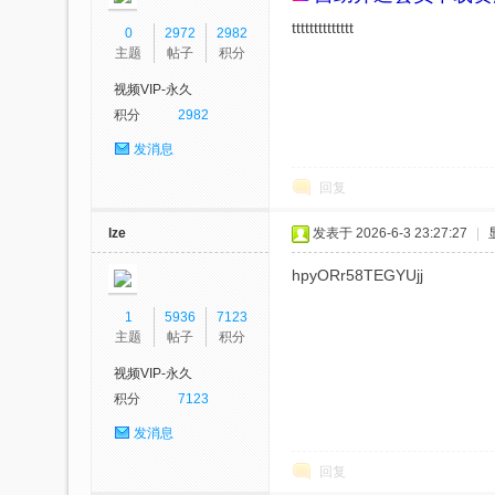
tttttttttttttt
0
2972
2982
主题
帖子
积分
视频VIP-永久
积分
2982
视
发消息
回复
lze
发表于 2026-6-3 23:27:27
|
hpyORr58TEGYUjj
1
5936
7123
主题
帖子
积分
频
视频VIP-永久
积分
7123
发消息
回复