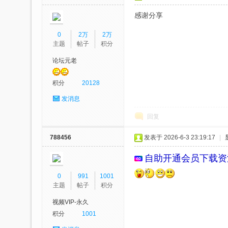
感谢分享
0
2万
2万
网
主题
帖子
积分
论坛元老
积分
20128
发消息
回复
788456
发表于 2026-6-3 23:19:17
|
站-
自助开通会员
下载资
0
991
1001
主题
帖子
积分
视频VIP-永久
积分
1001