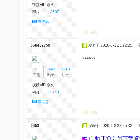
视频VIP-永久
积分
8607
发消息
回复
568432759
发表于 2026-6-3 23:22:25
|
绳
ssssss
0
8243
8243
主题
帖子
积分
视频VIP-永久
积分
8243
发消息
回复
艺
2453
发表于 2026-6-3 23:25:32
|
自助开通会员
下载资