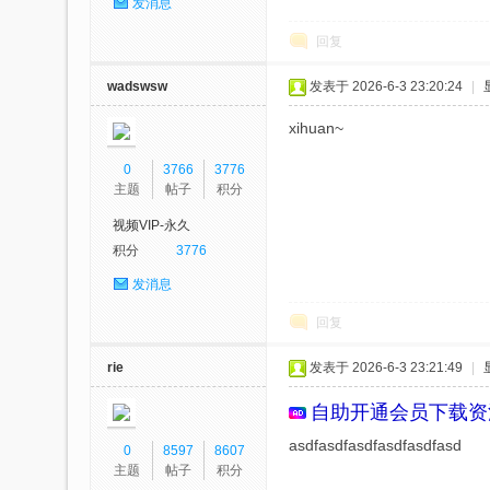
发消息
KB
回复
wadswsw
发表于 2026-6-3 23:20:24
|
xihuan~
0
3766
3776
主题
帖子
积分
视频VIP-永久
论
积分
3776
发消息
回复
rie
发表于 2026-6-3 23:21:49
|
自助开通会员
下载资
asdfasdfasdfasdfasdfasd
0
8597
8607
坛-
主题
帖子
积分