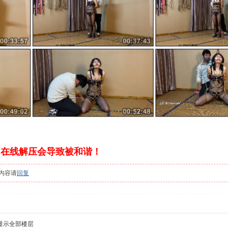
,在线解压会导致被和谐！
内容请
回复
显示全部楼层