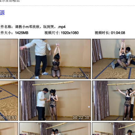
显示全部楼层
源