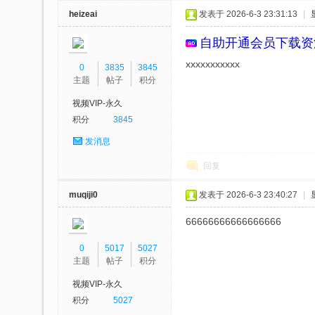
heizeai
发表于 2026-6-3 23:31:13
|
自助开通会员
下载资
xxxxxxxxxxx
0
3835
3845
主题
帖子
积分
视频VIP-永久
积分
3845
发消息
回复
muqiji0
发表于 2026-6-3 23:40:27
|
66666666666666666
0
5017
5027
主题
帖子
积分
视频VIP-永久
积分
5027