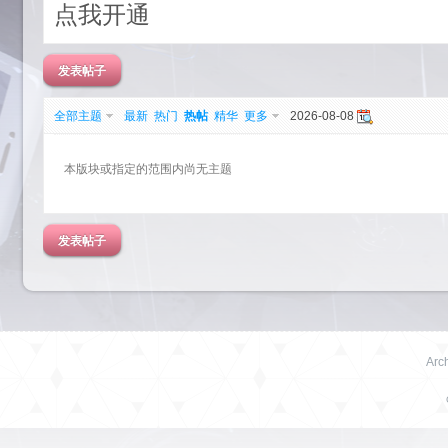
点我开通
发表帖子
全部主题
最新
热门
热帖
精华
更多
2026-08-08
艺
本版块或指定的范围内尚无主题
发表帖子
Arch
园-