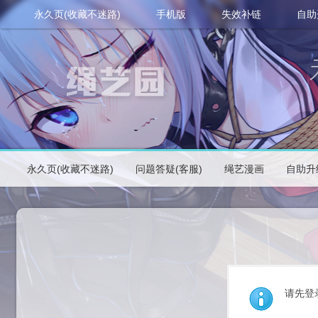
永久页(收藏不迷路)
手机版
失效补链
自助
永久页(收藏不迷路)
问题答疑(客服)
绳艺漫画
自助升
请先登