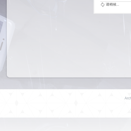
请稍候...
Arch