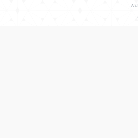
Arch
绳
艺